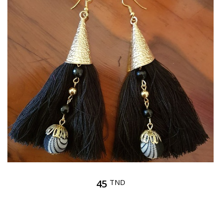
45
TND