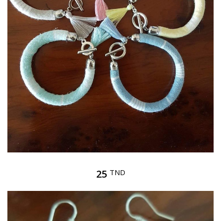
25
TND