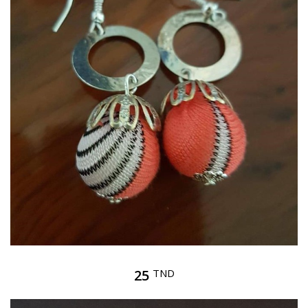
25
TND