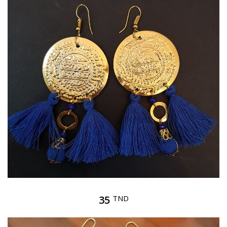
35
TND